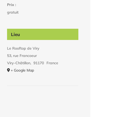
Prix :
gratuit
Lieu
Le Rooftop de Viry
53, rue Francoeur
Viry-Châtillon
,
91170
France
+ Google Map