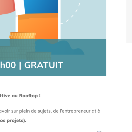
h00
|
GRATUIT
ltive au Rooftop !
oir sur plein de sujets, de l’entrepreneuriat à
os projets).