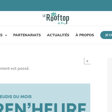
ES
PARTENARIATS
ACTUALITÉS
À PROPOS
JE 
×
ment est passé.