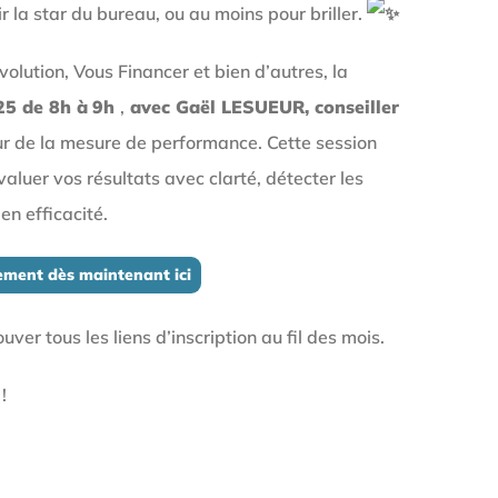
la star du bureau, ou au moins pour briller.
olution, Vous Financer et bien d’autres, la
25 de 8h à
9h
,
avec Gaël LESUEUR, conseiller
r de la mesure de performance. Cette session
aluer vos résultats avec clarté, détecter les
en efficacité.
tement dès maintenant ici
ver tous les liens d’inscription au fil des mois.
!