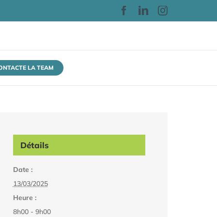
Facebook
LinkedIn
Instagram
CONTACTE LA TEAM
Détails
Date :
13/03/2025
Heure :
8h00 - 9h00