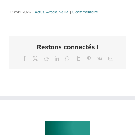
23 avril 2026
|
Actus
,
Article
,
Veille
|
0 commentaire
Restons connectés !
Facebook
X
Reddit
LinkedIn
WhatsApp
Tumblr
Pinterest
Vk
Email