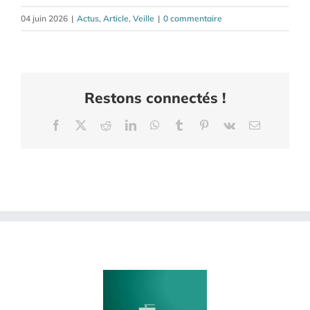
04 juin 2026
|
Actus
,
Article
,
Veille
|
0 commentaire
Restons connectés !
Facebook
X
Reddit
LinkedIn
WhatsApp
Tumblr
Pinterest
Vk
Email