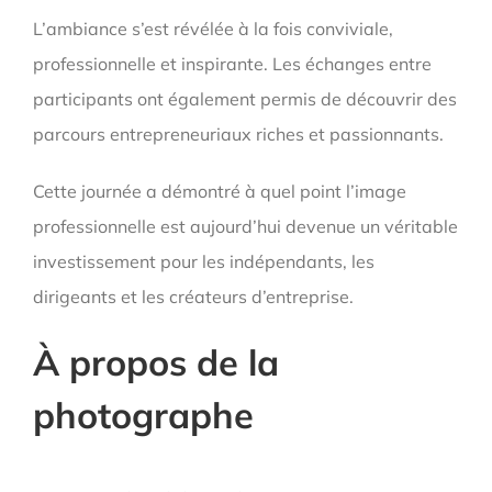
L’ambiance s’est révélée à la fois conviviale,
professionnelle et inspirante. Les échanges entre
participants ont également permis de découvrir des
parcours entrepreneuriaux riches et passionnants.
Cette journée a démontré à quel point l’image
professionnelle est aujourd’hui devenue un véritable
investissement pour les indépendants, les
dirigeants et les créateurs d’entreprise.
À propos de la
photographe