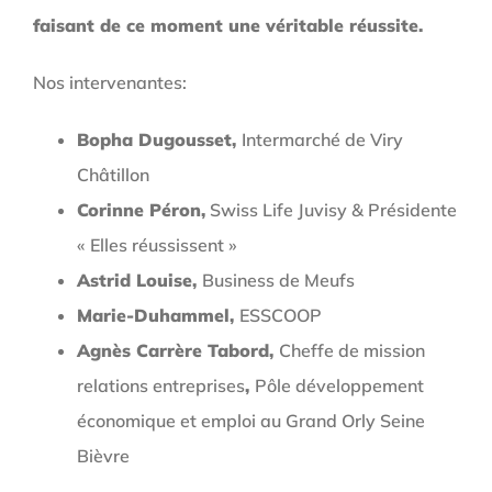
faisant de ce moment une véritable réussite.
Nos intervenantes:
Bopha
Dugousset
,
Intermarché de Viry
Châtillon
Corinne
Péron
,
Swiss Life Juvisy & Présidente
« Elles réussissent »
Astrid Louise,
Business de Meufs
Marie-
Duhammel
,
ESSCOOP
Agnès
Carrère
Tabord
,
Cheffe de mission
relations entreprises
,
Pôle développement
économique et emploi au Grand Orly Seine
Bièvre