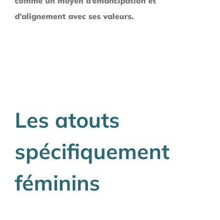
comme un moyen d’émancipation et
d’alignement avec ses valeurs.
Les atouts
spécifiquement
féminins