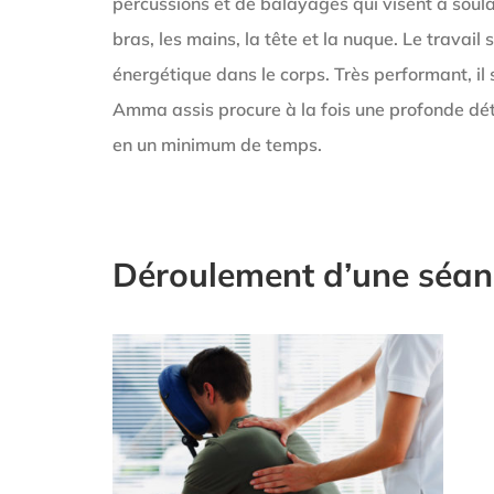
percussions et de balayages qui visent à soulag
bras, les mains, la tête et la nuque. Le travail
énergétique dans le corps. Très performant, il 
Amma assis procure à la fois une profonde dét
en un minimum de temps.
Déroulement d’une séance