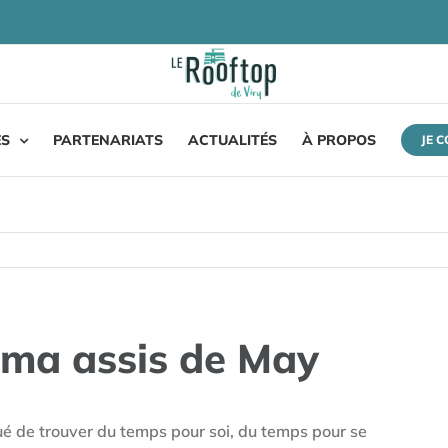
ES
PARTENARIATS
ACTUALITÉS
À PROPOS
JE 
ma assis de May
iqué de trouver du temps pour soi, du temps pour se