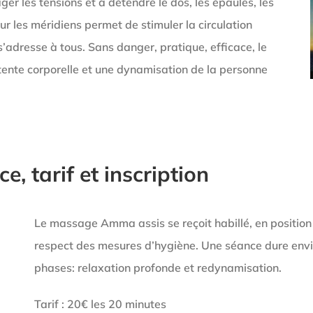
er les tensions et à détendre le dos, les épaules, les
 sur les méridiens permet de stimuler la circulation
s’adresse à tous. Sans danger, pratique, efficace, le
ente corporelle et une dynamisation de la personne
, tarif et inscription
Le massage Amma assis se reçoit habillé, en position
respect des mesures d’hygiène. Une séance dure env
phases: relaxation profonde et redynamisation.
Tarif : 20€ les 20 minutes