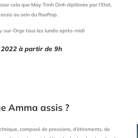
t pour cela que May Trinh Dinh diplômée par l’Etat,
ssis au sein du Rooftop.
y-sur-Orge tous les lundis après-midi
 2022 à partir de 9h
ge Amma assis ?
chnique, composé de pressions, d’étirements, de