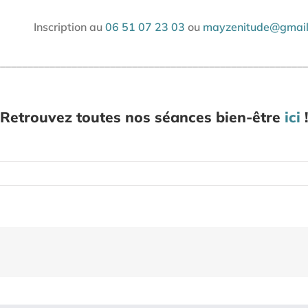
Inscription au
06 51 07 23 03
ou
mayzenitude@gmai
________________________________________________________
Retrouvez toutes nos séances bien-être
ici
!