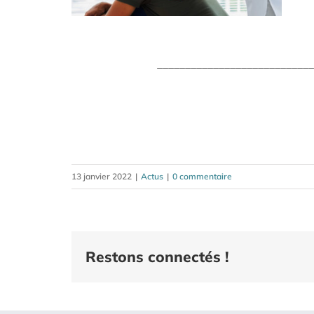
____________________________
13 janvier 2022
|
Actus
|
0 commentaire
Restons connectés !