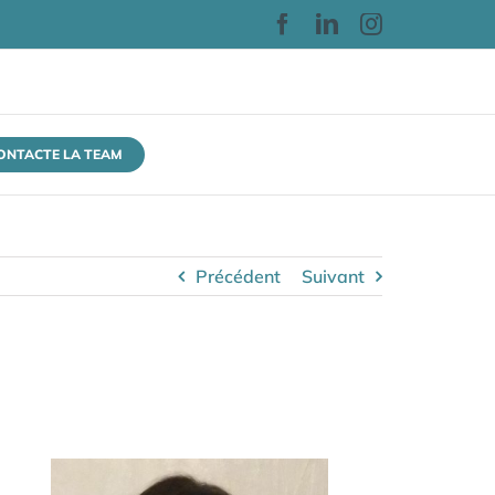
Facebook
LinkedIn
Instagram
CONTACTE LA TEAM
Précédent
Suivant