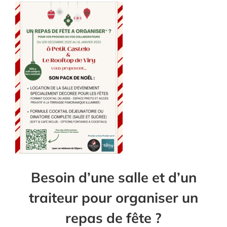
Besoin d’une salle et d’un
traiteur pour organiser un
repas de fête ?