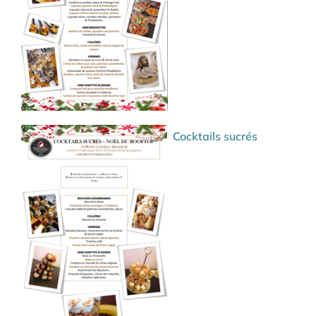
Cocktails sucrés