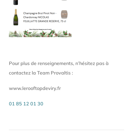
Pour plus de renseignements, n’hésitez pas à
contactez la Team Provaltis :
www.lerooftopdeviry.fr
01 85 12 01 30